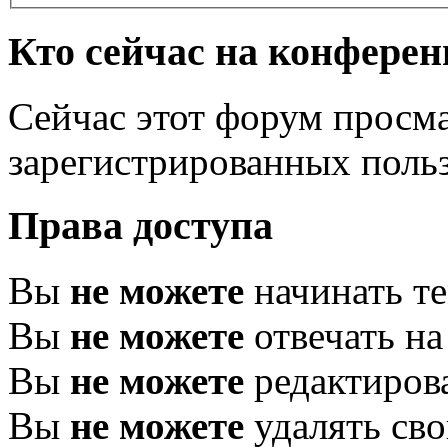
Кто сейчас на конфере
Сейчас этот форум просма
зарегистрированных польз
Права доступа
Вы
не можете
начинать т
Вы
не можете
отвечать н
Вы
не можете
редактиров
Вы
не можете
удалять св