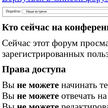
Перейти:
Кто сейчас на конфере
Сейчас этот форум просма
зарегистрированных польз
Права доступа
Вы
не можете
начинать т
Вы
не можете
отвечать н
Вы
не можете
редактиров