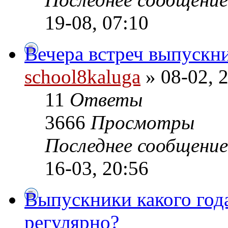
19-08, 07:10
Вечера встреч выпускн
school8kaluga
» 08-02, 
11
Ответы
3666
Просмотры
Последнее сообщени
16-03, 20:56
Выпускники какого года
регулярно?