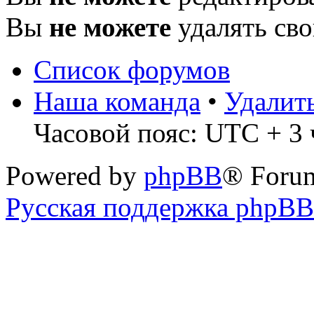
Вы
не можете
удалять св
Список форумов
Наша команда
•
Удалит
Часовой пояс: UTC + 3 
Powered by
phpBB
® Foru
Русская поддержка phpBB