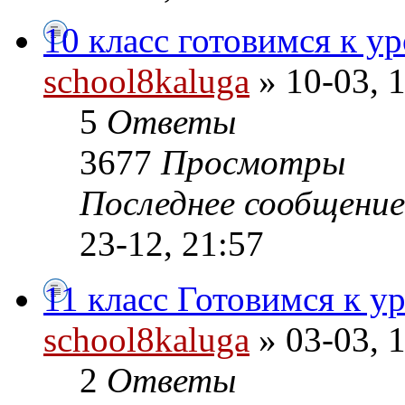
10 класс готовимся к у
school8kaluga
» 10-03, 
5
Ответы
3677
Просмотры
Последнее сообщени
23-12, 21:57
11 класс Готовимся к у
school8kaluga
» 03-03, 
2
Ответы