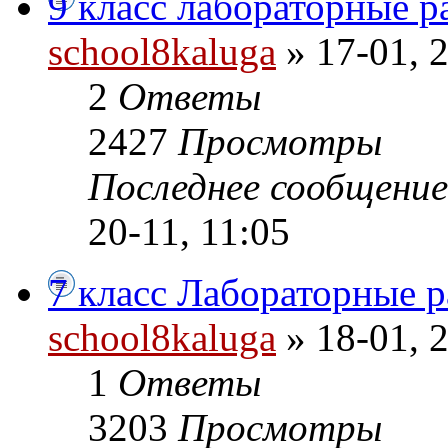
9 класс лабораторные р
school8kaluga
» 17-01, 
2
Ответы
2427
Просмотры
Последнее сообщени
20-11, 11:05
7 класс Лабораторные 
school8kaluga
» 18-01, 
1
Ответы
3203
Просмотры