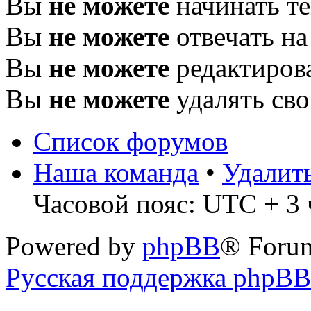
Вы
не можете
начинать т
Вы
не можете
отвечать н
Вы
не можете
редактиров
Вы
не можете
удалять св
Список форумов
Наша команда
•
Удалит
Часовой пояс: UTC + 3 
Powered by
phpBB
® Foru
Русская поддержка phpBB