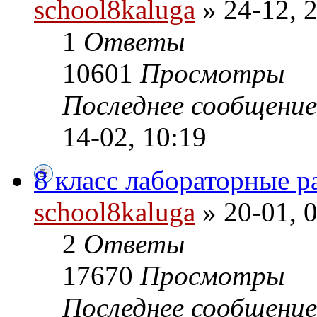
school8kaluga
» 24-12, 
1
Ответы
10601
Просмотры
Последнее сообщени
14-02, 10:19
8 класс лабораторные р
school8kaluga
» 20-01, 
2
Ответы
17670
Просмотры
Последнее сообщени