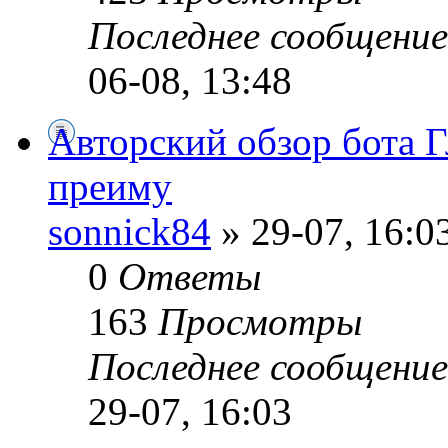
Последнее сообщени
06-08, 13:48
Авторский обзор бота Гл
преиму
sonnick84
» 29-07, 16:0
0
Ответы
163
Просмотры
Последнее сообщени
29-07, 16:03