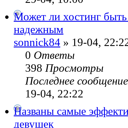
Может ли хостинг быть
надежным
sonnick84
» 19-04, 22:2
0
Ответы
398
Просмотры
Последнее сообщени
19-04, 22:22
Названы самые эффекти
девушек