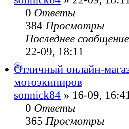
0
Ответы
384
Просмотры
Последнее сообщени
22-09, 18:11
Отличный онлайн-мага
мотоэкипиров
sonnick84
» 16-09, 16:4
0
Ответы
365
Просмотры