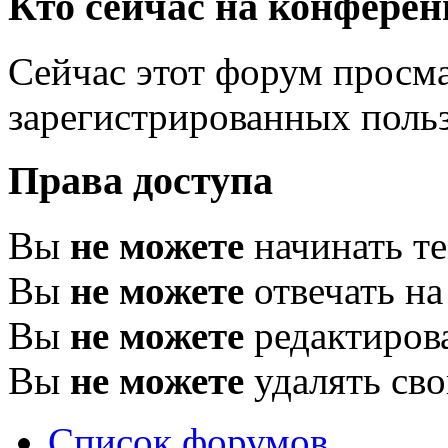
Кто сейчас на конфере
Сейчас этот форум просма
зарегистрированных польз
Права доступа
Вы
не можете
начинать т
Вы
не можете
отвечать н
Вы
не можете
редактиров
Вы
не можете
удалять св
Список форумов