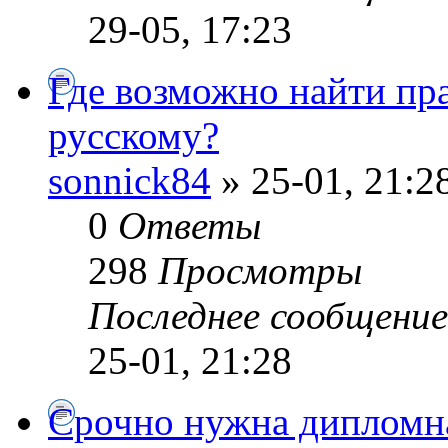
29-05, 17:23
Где возможно найти пр
русскому?
sonnick84
» 25-01, 21:2
0
Ответы
298
Просмотры
Последнее сообщени
25-01, 21:28
Срочно нужна дипломна